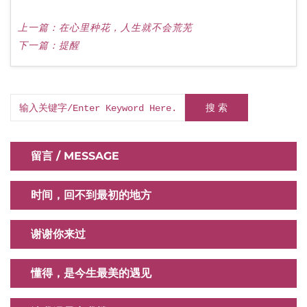
上一篇：
在心里种花，人生就不会荒芜
下一篇：
提醒
搜 索
留言 / MESSAGE
时间，回不到最初的地方
谢谢你来过
懂得，是今生最美的遇见