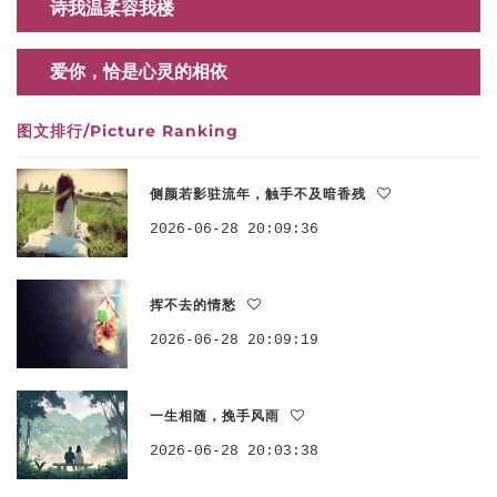
诗我温柔容我楼
爱你，恰是心灵的相依
图文排行/Picture Ranking
侧颜若影驻流年，触手不及暗香残
2026-06-28 20:09:36
挥不去的情愁
2026-06-28 20:09:19
一生相随，挽手风雨
2026-06-28 20:03:38