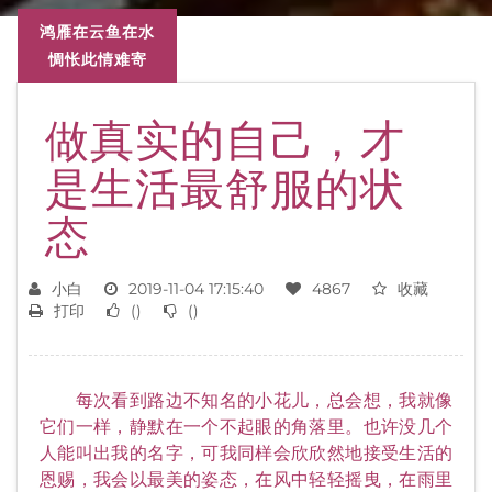
鸿雁在云鱼在水
惆怅此情难寄
做真实的自己，才
是生活最舒服的状
态
小白
2019-11-04 17:15:40
4867
收藏
打印
(
)
(
)
每次看到路边不知名的小花儿，总会想，我就像
它们一样，静默在一个不起眼的角落里。也许没几个
人能叫出我的名字，可我同样会欣欣然地接受生活的
恩赐，我会以最美的姿态，在风中轻轻摇曳，在雨里