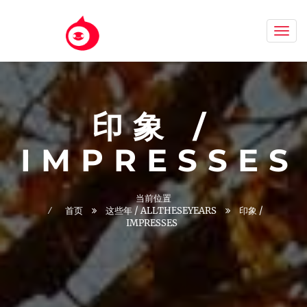
Aizh
印象 /
IMPRESSES
当前位置
首页
这些年 / ALLTHESEYEARS
印象 /
IMPRESSES