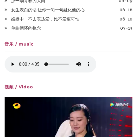
那一场青春的大雨
06-09
女生表白的话 让你一句一句融化他的心
06-16
婚姻中，不去表达爱，比不爱更可怕
06-10
单曲循环的执念
07-13
音乐 / music
视频 / Video