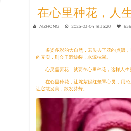
在心里种花，人
AIZHONG
2025-03-04 19:35:20
65
多姿多彩的大自然，若失去了花的点缀，则
的充实，则会干涸皱裂，水源枯竭。
心灵需要花，就要在心里种花，这样人生
在心里种花，让姹紫嫣红笼罩心灵，用沁人
让它散发美，散发芬芳。