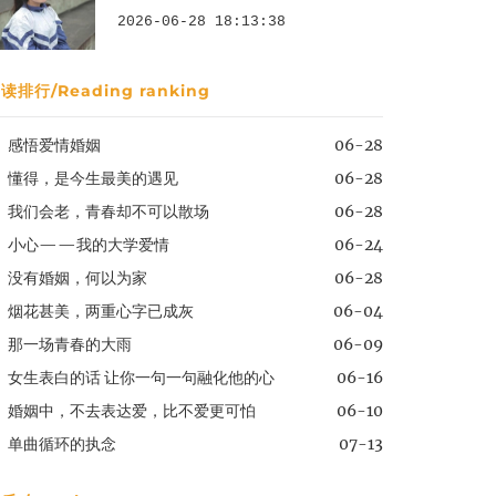
2026-06-28 18:13:38
读排行/Reading ranking
感悟爱情婚姻
06-28
懂得，是今生最美的遇见
06-28
我们会老，青春却不可以散场
06-28
小心——我的大学爱情
06-24
没有婚姻，何以为家
06-28
烟花甚美，两重心字已成灰
06-04
那一场青春的大雨
06-09
女生表白的话 让你一句一句融化他的心
06-16
婚姻中，不去表达爱，比不爱更可怕
06-10
单曲循环的执念
07-13