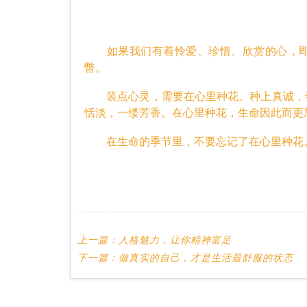
如果我们有着怜爱、珍惜、欣赏的心，即
瞥。
装点心灵，需要在心里种花。种上真诚，善
恬淡，一缕芳香。在心里种花，生命因此而更
在生命的季节里，不要忘记了在心里种花
上一篇：
人格魅力，让你精神富足
下一篇：
做真实的自己，才是生活最舒服的状态