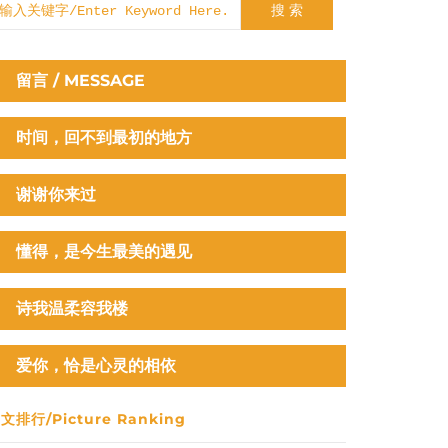
搜 索
留言 / MESSAGE
时间，回不到最初的地方
谢谢你来过
懂得，是今生最美的遇见
诗我温柔容我楼
爱你，恰是心灵的相依
文排行/Picture Ranking