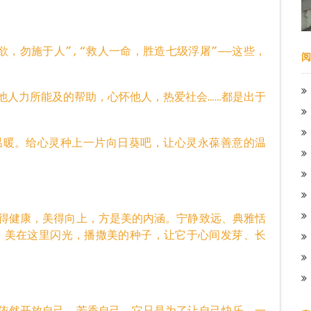
勿施于人”,“救人一命，胜造七级浮屠”——这些，
阅
人力所能及的帮助，心怀他人，热爱社会……都是出于
暖。给心灵种上一片向日葵吧，让心灵永葆善意的温
健康，美得向上，方是美的内涵。宁静致远、典雅恬
，美在这里闪光，播撒美的种子，让它于心间发芽、长
然开放自己，芳香自己，它只是为了让自己快乐。一