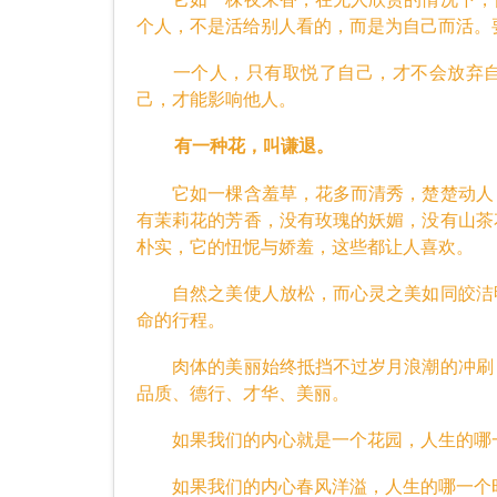
个人，不是活给别人看的，而是为自己而活。
一个人，只有取悦了自己，才不会放弃自
己，才能影响他人。
有一种花，叫谦退。
它如一棵含羞草，花多而清秀，楚楚动人，
有茉莉花的芳香，没有玫瑰的妖媚，没有山茶
朴实，它的忸怩与娇羞，这些都让人喜欢。
自然之美使人放松，而心灵之美如同皎洁明
命的行程。
肉体的美丽始终抵挡不过岁月浪潮的冲刷，
品质、德行、才华、美丽。
如果我们的内心就是一个花园，人生的哪一
如果我们的内心春风洋溢，人生的哪一个时