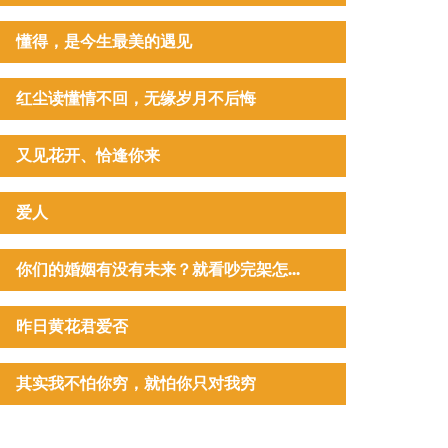
懂得，是今生最美的遇见
红尘读懂情不回，无缘岁月不后悔
又见花开、恰逢你来
爱人
你们的婚姻有没有未来？就看吵完架怎...
昨日黄花君爱否
其实我不怕你穷，就怕你只对我穷