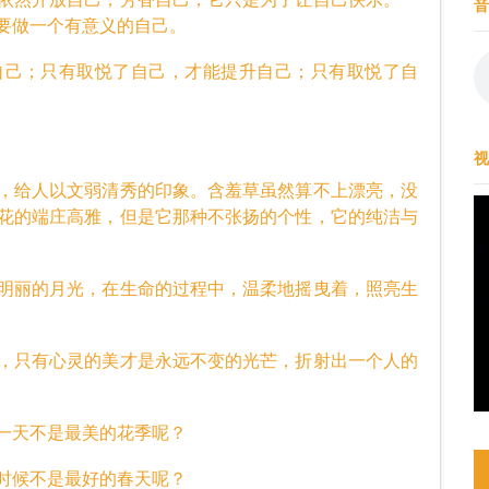
音
要做一个有意义的自己。
己；只有取悦了自己，才能提升自己；只有取悦了自
视
给人以文弱清秀的印象。含羞草虽然算不上漂亮，没
花的端庄高雅，但是它那种不张扬的个性，它的纯洁与
丽的月光，在生命的过程中，温柔地摇曳着，照亮生
只有心灵的美才是永远不变的光芒，折射出一个人的
天不是最美的花季呢？
候不是最好的春天呢？