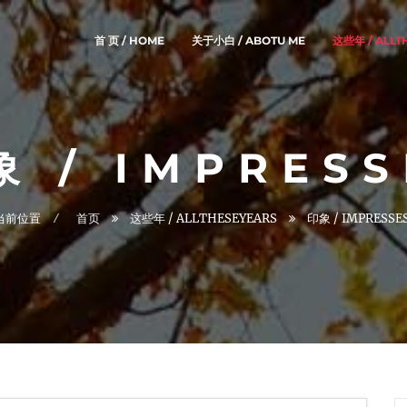
首 页 / HOME
关于小白 / ABOTU ME
这些年 / ALLT
象 / IMPRESS
当前位置
首页
这些年 / ALLTHESEYEARS
印象 / IMPRESSE