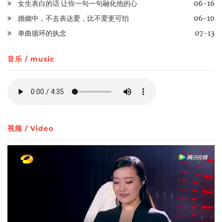
女生表白的话 让你一句一句融化他的心
06-16
婚姻中，不去表达爱，比不爱更可怕
06-10
单曲循环的执念
07-13
音乐 / music
视频 / Video