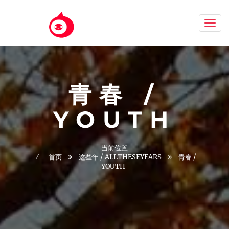
Aizh
青春 /
YOUTH
当前位置
首页
这些年 / ALLTHESEYEARS
青春 /
YOUTH