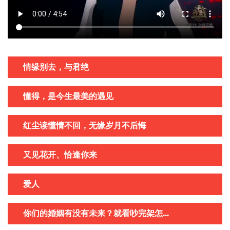
情缘别去，与君绝
懂得，是今生最美的遇见
红尘读懂情不回，无缘岁月不后悔
又见花开、恰逢你来
爱人
你们的婚姻有没有未来？就看吵完架怎...