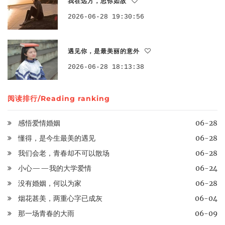
我在远方，思你如故
2026-06-28 19:30:56
遇见你，是最美丽的意外
2026-06-28 18:13:38
阅读排行/Reading ranking
感悟爱情婚姻
06-28
懂得，是今生最美的遇见
06-28
我们会老，青春却不可以散场
06-28
小心——我的大学爱情
06-24
没有婚姻，何以为家
06-28
烟花甚美，两重心字已成灰
06-04
那一场青春的大雨
06-09