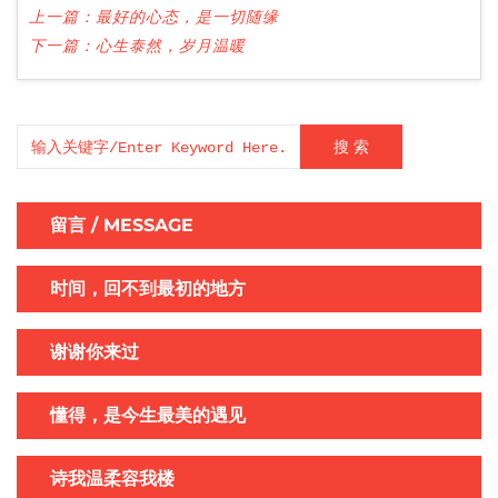
上一篇：
最好的心态，是一切随缘
下一篇：
心生泰然，岁月温暖
搜 索
留言 / MESSAGE
时间，回不到最初的地方
谢谢你来过
懂得，是今生最美的遇见
诗我温柔容我楼