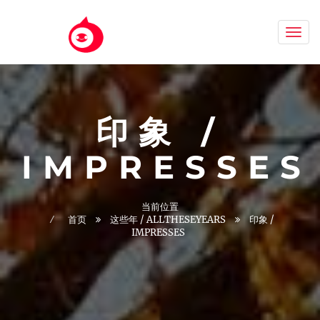
Aizh
印象 /
IMPRESSES
当前位置
首页
这些年 / ALLTHESEYEARS
印象 /
IMPRESSES