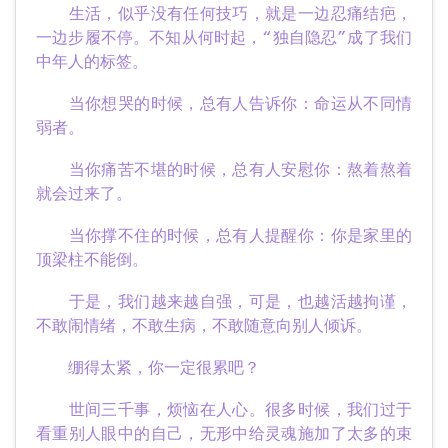
生活，似乎没有任何技巧，就是一边忍痛结疤，
一边步履不停。不知从何时起，“独自隐忍”成了我们
中年人的标签。
当你想哭的时候，总有人告诉你：命运从不同情
弱者。
当你痛苦不堪的时候，总有人安慰你：熬着熬着
就会过来了。
当你撑不住的时候，总有人提醒你：你是家里的
顶梁柱不能倒。
于是，我们越来越自强，可是，也越活越拘谨，
不敢闹情绪，不敢生病，不敢随意向别人倾诉。
绷得太紧，你一定很累吧？
世间三千事，烦恼在人心。很多时候，我们过于
看重别人眼中的自己，无形中给灵魂施加了太多的束