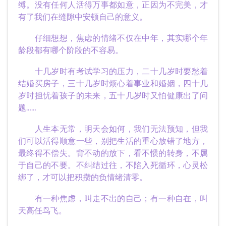
缚。没有任何人活得万事都如意，正因为不完美，才
有了我们在缝隙中安顿自己的意义。
仔细想想，焦虑的情绪不仅在中年，其实哪个年
龄段都有哪个阶段的不容易。
十几岁时有考试学习的压力，二十几岁时要愁着
结婚买房子，三十几岁时烦心着事业和婚姻，四十几
岁时担忧着孩子的未来，五十几岁时又怕健康出了问
题……
人生本无常，明天会如何，我们无法预知，但我
们可以活得顺意一些，别把生活的重心放错了地方，
最终得不偿失。背不动的放下，看不惯的转身，不属
于自己的不要。不纠结过往，不陷入死循环，心灵松
绑了，才可以把积攒的负情绪清零。
有一种焦虑，叫走不出的自己；有一种自在，叫
天高任鸟飞。