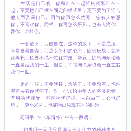
生活是自己的，你和谁在一起轻松就和谁在一
起，不要把自己框在固定的模式里，更不要为了迎合
他人而委屈自己。因为你再怎么优秀，总有人妒忌
你，不喜欢你。同样，你再怎么平凡，也有人疼你、
爱你、牵挂你。
一念放下，万般自在。这样的放下，不是屈服，
不是自暴自弃，而是以平和的心态，随机应战，就算
路再长，也要不慌不忙往前走。毕竟，忧愁与烦恼会
一直蔓延我们一生，但是，幸福与快乐也会一直左右
我们一世。
累的时候，不要硬撑，想哭了，不要憋着，也许
哭着哭着你就笑了。对一些加给中年人的各类标签，
有用的就接受，不喜欢就扔掉。人自由了，心也舒
坦，一碗小米粥，也能嚼出玫瑰花香的味道。
周国平 在《车窗外》中有一段话：
“如果哪一天我只是埋头于人生中的种种事务，