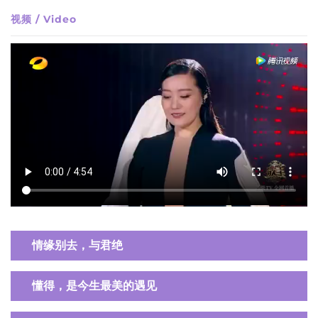
视频 / Video
情缘别去，与君绝
懂得，是今生最美的遇见