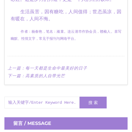
生活虽苦，因有糖吃，人间值得；世态虽凉，因
有暖在，人间不悔。
作者：杨春艳，笔名：顽童。连云港市作协会员，赣榆人。喜写
幽默、性情文字，常见于报刊与网络平台。
上一篇：
每一天都是生命中最美好的日子
下一篇：
高素质的人自带光芒
搜 索
留言 / MESSAGE