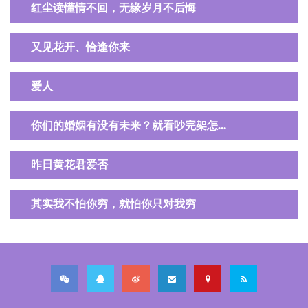
红尘读懂情不回，无缘岁月不后悔
又见花开、恰逢你来
爱人
你们的婚姻有没有未来？就看吵完架怎...
昨日黄花君爱否
其实我不怕你穷，就怕你只对我穷