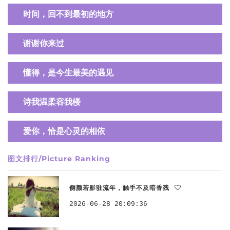
时间，回不到最初的地方
谢谢你来过
懂得，是今生最美的遇见
诗我温柔容我楼
爱你，恰是心灵的相依
图文排行/Picture Ranking
侧颜若影驻流年，触手不及暗香残
2026-06-28 20:09:36