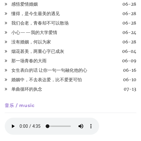
感悟爱情婚姻
06-28
懂得，是今生最美的遇见
06-28
我们会老，青春却不可以散场
06-28
小心——我的大学爱情
06-24
没有婚姻，何以为家
06-28
烟花甚美，两重心字已成灰
06-04
那一场青春的大雨
06-09
女生表白的话 让你一句一句融化他的心
06-16
婚姻中，不去表达爱，比不爱更可怕
06-10
单曲循环的执念
07-13
音乐 / music