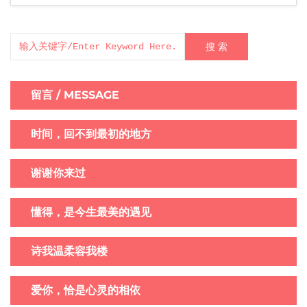
搜 索
留言 / MESSAGE
时间，回不到最初的地方
谢谢你来过
懂得，是今生最美的遇见
诗我温柔容我楼
爱你，恰是心灵的相依