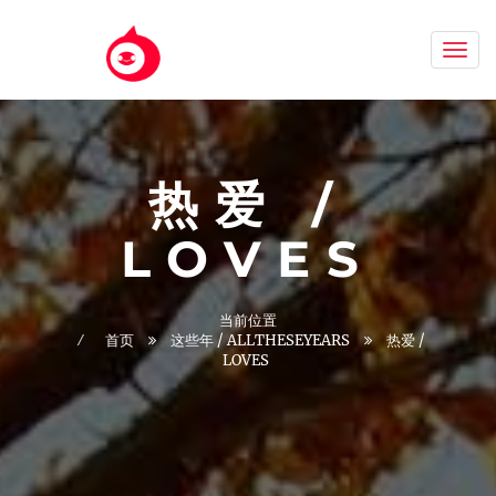
Aizh
热爱 /
LOVES
当前位置
首页
这些年 / ALLTHESEYEARS
热爱 /
LOVES