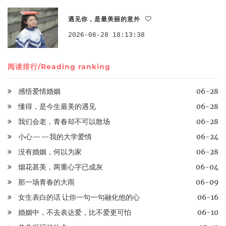
遇见你，是最美丽的意外
2026-06-28 18:13:38
阅读排行/Reading ranking
感悟爱情婚姻
06-28
懂得，是今生最美的遇见
06-28
我们会老，青春却不可以散场
06-28
小心——我的大学爱情
06-24
没有婚姻，何以为家
06-28
烟花甚美，两重心字已成灰
06-04
那一场青春的大雨
06-09
女生表白的话 让你一句一句融化他的心
06-16
婚姻中，不去表达爱，比不爱更可怕
06-10