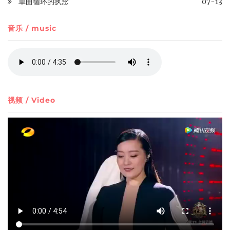
单曲循环的执念
07-13
音乐 / music
视频 / Video