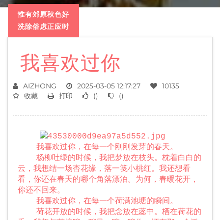
惟有郊原秋色好
洗除俗虑正应时
我喜欢过你
AIZHONG
2025-03-05 12:17:27
10135
收藏
打印
(
)
(
)
我喜欢过你，在每一个刚刚发芽的春天。
杨柳吐绿的时候，我把梦放在枝头。枕着白白的
云，我想结一场杏花缘，落一笺小桃红。我还想看
看，你还在春天的哪个角落漂泊。为何，春暖花开，
你还不回来。
我喜欢过你，在每一个荷满池塘的瞬间。
荷花开放的时候，我把念放在蕊中。栖在荷花的