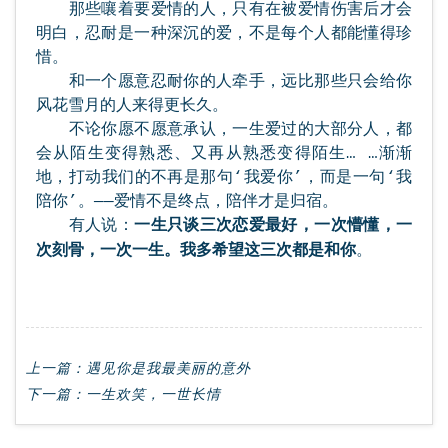
那些嚷着要爱情的人，只有在被爱情伤害后才会
明白，忍耐是一种深沉的爱，不是每个人都能懂得珍
惜。
和一个愿意忍耐你的人牵手，远比那些只会给你
风花雪月的人来得更长久。
不论你愿不愿意承认，一生爱过的大部分人，都
会从陌生变得熟悉、又再从熟悉变得陌生… …渐渐
地，打动我们的不再是那句‘我爱你’，而是一句‘我
陪你’。——爱情不是终点，陪伴才是归宿。
有人说：
一生只谈三次恋爱最好，一次懵懂，一
。
次刻骨，一次一生。我多希望这三次都是和你
上一篇：
遇见你是我最美丽的意外
下一篇：
一生欢笑，一世长情