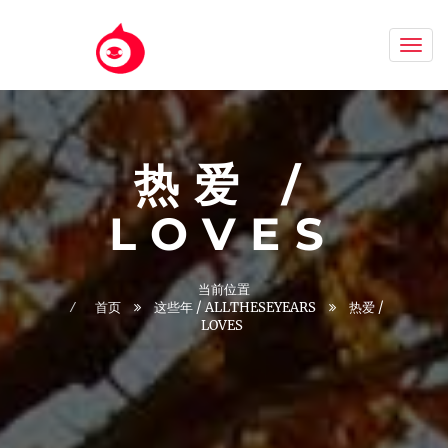
Aizh
热爱 /
LOVES
当前位置
首页
这些年 / ALLTHESEYEARS
热爱 /
LOVES