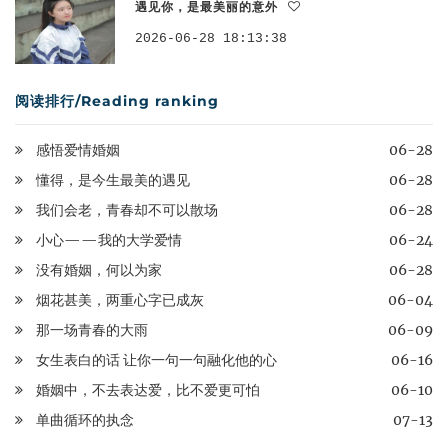
遇见你，是最美丽的意外
2026-06-28 18:13:38
阅读排行/Reading ranking
感悟爱情婚姻
06-28
懂得，是今生最美的遇见
06-28
我们会老，青春却不可以散场
06-28
小心——我的大学爱情
06-24
没有婚姻，何以为家
06-28
烟花甚美，两重心字已成灰
06-04
那一场青春的大雨
06-09
女生表白的话 让你一句一句融化他的心
06-16
婚姻中，不去表达爱，比不爱更可怕
06-10
单曲循环的执念
07-13