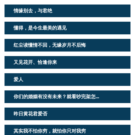
情缘别去，与君绝
懂得，是今生最美的遇见
红尘读懂情不回，无缘岁月不后悔
又见花开、恰逢你来
爱人
你们的婚姻有没有未来？就看吵完架怎...
昨日黄花君爱否
其实我不怕你穷，就怕你只对我穷