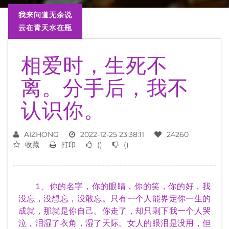
我来问道无余说
云在青天水在瓶
相爱时，生死不
离。分手后，我不
认识你。
AIZHONG
2022-12-25 23:38:11
24260
收藏
打印
(
)
(
)
1、你的名字，你的眼睛，你的笑，你的好，我
没忘，没想忘，没敢忘。只有一个人能界定你一生的
成就，那就是你自己。你走了，却只剩下我一个人哭
泣，泪湿了衣角，湿了天际。女人的眼泪是没用，但