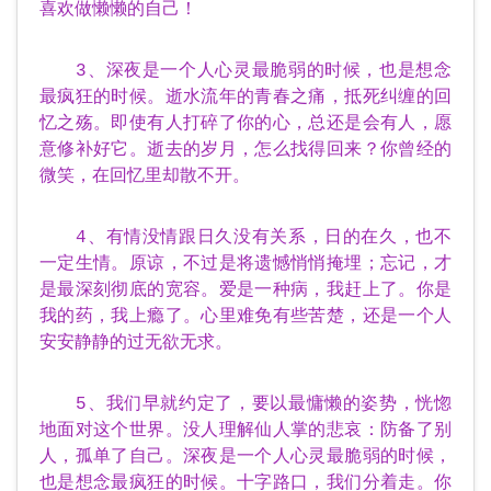
喜欢做懒懒的自己！
3、深夜是一个人心灵最脆弱的时候，也是想念
最疯狂的时候。逝水流年的青春之痛，抵死纠缠的回
忆之殇。即使有人打碎了你的心，总还是会有人，愿
意修补好它。逝去的岁月，怎么找得回来？你曾经的
微笑，在回忆里却散不开。
4、有情没情跟日久没有关系，日的在久，也不
一定生情。原谅，不过是将遗憾悄悄掩埋；忘记，才
是最深刻彻底的宽容。爱是一种病，我赶上了。你是
我的药，我上瘾了。心里难免有些苦楚，还是一个人
安安静静的过无欲无求。
5、我们早就约定了，要以最慵懒的姿势，恍惚
地面对这个世界。没人理解仙人掌的悲哀：防备了别
人，孤单了自己。深夜是一个人心灵最脆弱的时候，
也是想念最疯狂的时候。十字路口，我们分着走。你