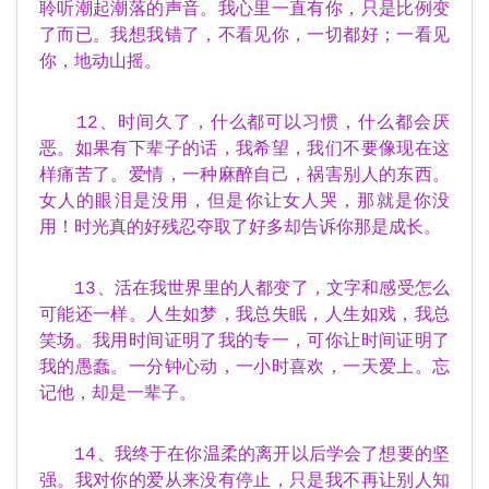
聆听潮起潮落的声音。我心里一直有你，只是比例变
了而已。我想我错了，不看见你，一切都好；一看见
你，地动山摇。
12、时间久了，什么都可以习惯，什么都会厌
恶。如果有下辈子的话，我希望，我们不要像现在这
样痛苦了。爱情，一种麻醉自己，祸害别人的东西。
女人的眼泪是没用，但是你让女人哭，那就是你没
用！时光真的好残忍夺取了好多却告诉你那是成长。
13、活在我世界里的人都变了，文字和感受怎么
可能还一样。人生如梦，我总失眠，人生如戏，我总
笑场。我用时间证明了我的专一，可你让时间证明了
我的愚蠢。一分钟心动，一小时喜欢，一天爱上。忘
记他，却是一辈子。
14、我终于在你温柔的离开以后学会了想要的坚
强。我对你的爱从来没有停止，只是我不再让别人知