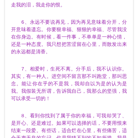
走我的泪，我走你的恨。
6、永远不要说再见，因为再见意味着分开，分
开意味着遗忘。你要狠幸福、狠狠的幸福、尽管我没
在你身边。有时候，看一件事，不单单是一种心情，
还是一种态度。我只想把苦涩留在心里，而散发出来
的永远都是清香。
7、相爱时，生死不离。分手后，我不认识你。
其实，有一种人。进空间不留言那不叫跑堂，那叫思
念。能让你在乎的不是我，我却自以为是的认为是
我。我假装无所谓，告诉我自己，我那么的坚强，我
可以承受一切的！
8、看到你找到了属于你的幸福，可我却哭了、
是开心、还是难过。如果可以选择的话，不要用恨来
结束一段爱。有些话，适合烂在心里，有些痛苦，适
合无声无息的忘记。你是我猜不到的不知所措，我是