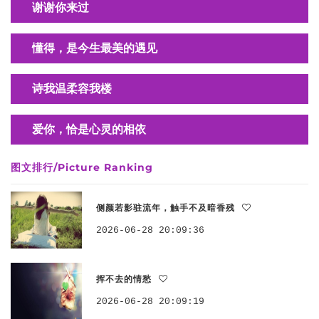
谢谢你来过
懂得，是今生最美的遇见
诗我温柔容我楼
爱你，恰是心灵的相依
图文排行/Picture Ranking
侧颜若影驻流年，触手不及暗香残
2026-06-28 20:09:36
挥不去的情愁
2026-06-28 20:09:19