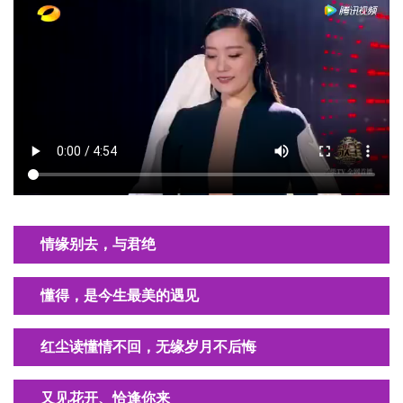
情缘别去，与君绝
懂得，是今生最美的遇见
红尘读懂情不回，无缘岁月不后悔
又见花开、恰逢你来