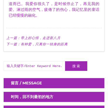
道而已。我爱你很久了，是时候停止了，再见我的
爱。淋过雨的空气，疲倦了的伤心，我记忆里的童话
已经慢慢的融化。
上一篇：
带上好心情，走进新八月
下一篇：
有种爱，只离你一转身的距离
搜 索
留言 / MESSAGE
时间，回不到最初的地方