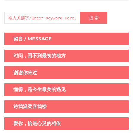
搜 索
留言 / MESSAGE
时间，回不到最初的地方
谢谢你来过
懂得，是今生最美的遇见
诗我温柔容我楼
爱你，恰是心灵的相依