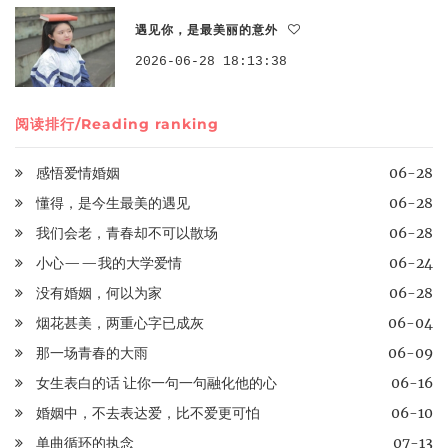
遇见你，是最美丽的意外
2026-06-28 18:13:38
阅读排行/Reading ranking
感悟爱情婚姻
06-28
懂得，是今生最美的遇见
06-28
我们会老，青春却不可以散场
06-28
小心——我的大学爱情
06-24
没有婚姻，何以为家
06-28
烟花甚美，两重心字已成灰
06-04
那一场青春的大雨
06-09
女生表白的话 让你一句一句融化他的心
06-16
婚姻中，不去表达爱，比不爱更可怕
06-10
单曲循环的执念
07-13