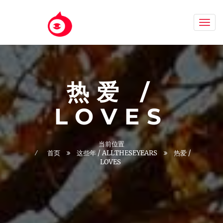
Aizh
热爱 /
LOVES
当前位置
首页
这些年 / ALLTHESEYEARS
热爱 /
LOVES