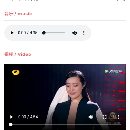
音乐 / music
视频 / Video