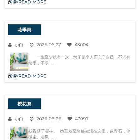
阅读/READ MORE
花季雨
小白
2026-06-27
43004
一生至少该有一次，为了某个人而忘了自己，不求有
结果，不求...
阅读/READ MORE
樱花祭
小白
2026-06-26
43997
残香落于樱林。 她至始至终都生活在这里，像青石，像
微尘。凄风...