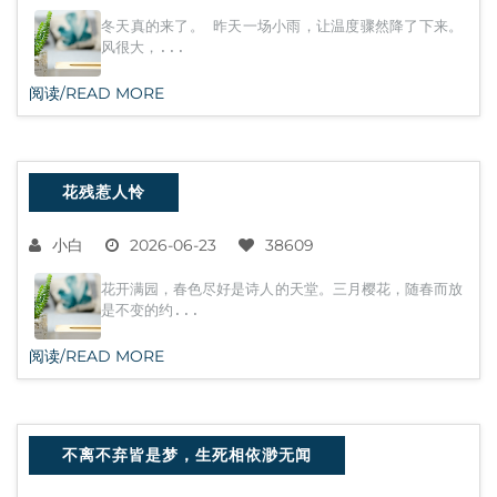
冬天真的来了。 昨天一场小雨，让温度骤然降了下来。
风很大，...
阅读/READ MORE
花残惹人怜
小白
2026-06-23
38609
花开满园，春色尽好是诗人的天堂。三月樱花，随春而放
是不变的约...
阅读/READ MORE
不离不弃皆是梦，生死相依渺无闻