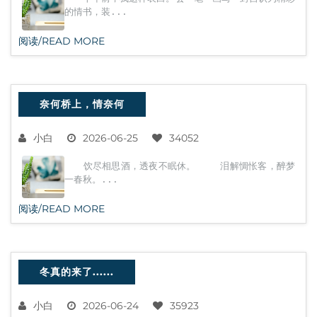
的情书，装...
阅读/READ MORE
奈何桥上，情奈何
小白
2026-06-25
34052
饮尽相思酒，透夜不眠休。 泪解惆怅客，醉梦
一春秋。...
阅读/READ MORE
冬真的来了......
小白
2026-06-24
35923