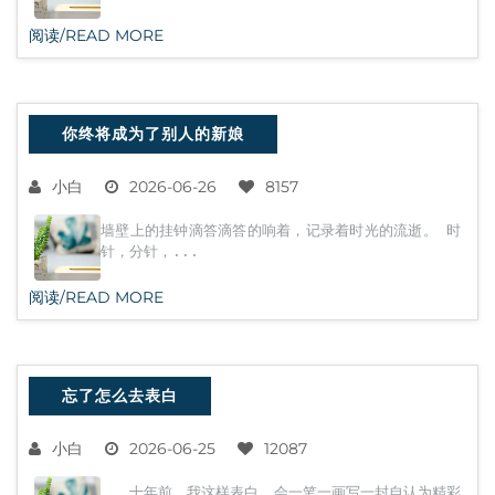
阅读/READ MORE
你终将成为了别人的新娘
小白
2026-06-26
8157
墙壁上的挂钟滴答滴答的响着，记录着时光的流逝。 时
针，分针，...
阅读/READ MORE
忘了怎么去表白
小白
2026-06-25
12087
十年前，我这样表白。会一笔一画写一封自认为精彩