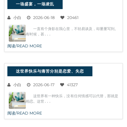
一场盛宴，一场凌乱
小白
2026-06-18
20461
一直有个身影在我心里，不轻易谈及，却屡屡写到。
有时候，甚...
阅读/READ MORE
这世界快乐与痛苦分别是恋爱、失恋
小白
2026-06-17
41327
这世界有一种快乐，没有任何情感可以代替，那就是
相恋。这世...
阅读/READ MORE