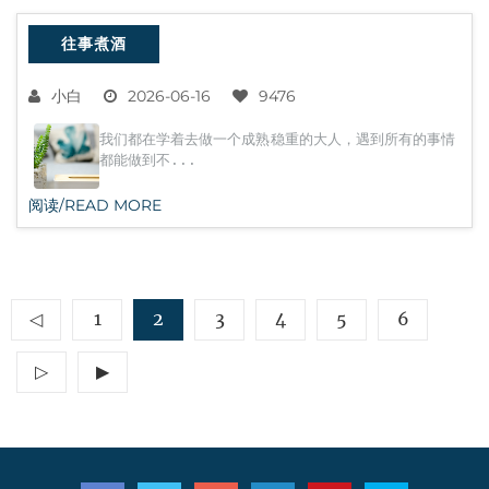
往事煮酒
小白
2026-06-16
9476
我们都在学着去做一个成熟稳重的大人，遇到所有的事情
都能做到不...
阅读/READ MORE
◁
1
2
3
4
5
6
▷
▶