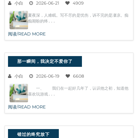
小白
2026-06-21
4909
夏夜深，人难眠。写不尽的是忧伤，诉不完的是凄凉。痴
痴期盼的终...
阅读/READ MORE
那一瞬间，我决定不爱你了
小白
2026-06-19
6608
一、 我们在一起好几年了，认识他之初，知道他
喜欢玩游戏...
阅读/READ MORE
错过的终究放下